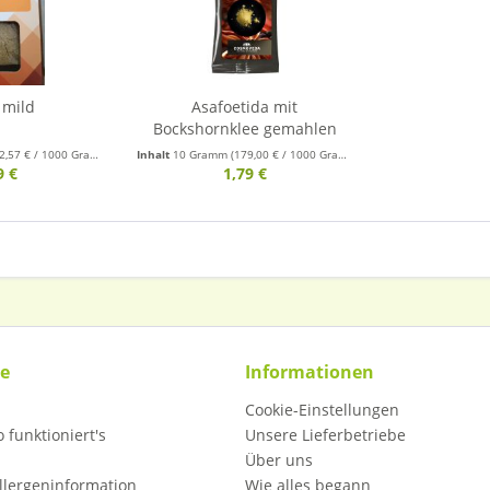
 mild
Asafoetida mit
Bockshornklee gemahlen
2,57 € / 1000 Gramm)
Inhalt
10 Gramm
(179,00 € / 1000 Gramm)
9 €
1,79 €
ce
Informationen
Cookie-Einstellungen
 funktioniert's
Unsere Lieferbetriebe
Über uns
llergeninformation
Wie alles begann