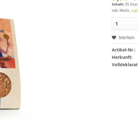
Inhalt:
35 Gra
inkl. MwSt.
zzg
Merken
Artikel-Nr.:
Herkunft:
Volldeklarat