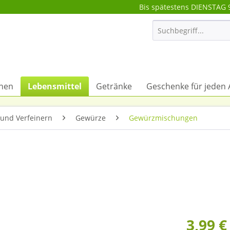
Bis spätestens DIENSTAG 
onen
Lebensmittel
Getränke
Geschenke für jeden 
und Verfeinern
Gewürze
Gewürzmischungen
3,99 €