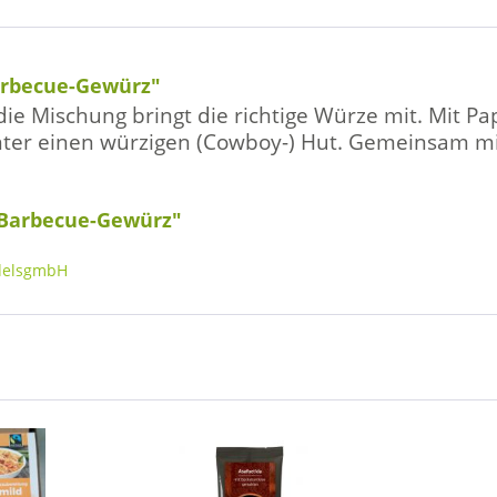
arbecue-Gewürz"
die Mischung bringt die richtige Würze mit. Mit 
 unter einen würzigen (Cowboy-) Hut. Gemeinsam m
 Barbecue-Gewürz"
delsgmbH