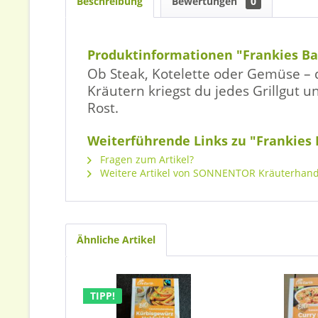
Beschreibung
Bewertungen
0
Produktinformationen "Frankies B
Ob Steak, Kotelette oder Gemüse – 
Kräutern kriegst du jedes Grillgut
Rost.
Weiterführende Links zu "Frankies
Fragen zum Artikel?
Weitere Artikel von SONNENTOR Kräuterhan
Ähnliche Artikel
TIPP!