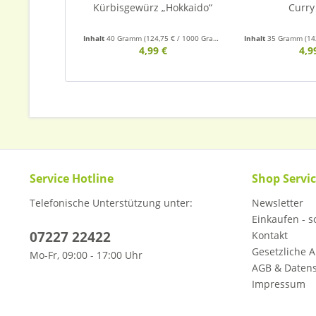
Kürbisgewürz „Hokkaido“
Curry
Inhalt
40 Gramm
(124,75 € / 1000 Gramm)
Inhalt
35 Gramm
(14
4,99 €
4,9
Service Hotline
Shop Servi
Telefonische Unterstützung unter:
Newsletter
Einkaufen - so
07227 22422
Kontakt
Gesetzliche A
Mo-Fr, 09:00 - 17:00 Uhr
AGB & Daten
Impressum