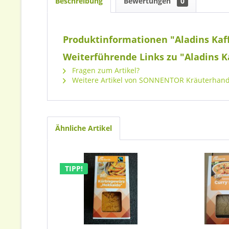
Beschreibung
Bewertungen
0
Produktinformationen "Aladins Kaf
Weiterführende Links zu "Aladins 
Fragen zum Artikel?
Weitere Artikel von SONNENTOR Kräuterhan
Ähnliche Artikel
TIPP!