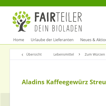
Home
Urlaube der Lieferanten
Neues & Akti
Übersicht
Lebensmittel
Zum Würzen 
Aladins Kaffeegewürz Stre