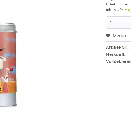
Inhalt:
35 Gra
inkl. MwSt.
zzg
Merken
Artikel-Nr.:
Herkunft:
Volldeklarat