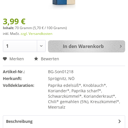
3,99 €
Inhalt:
70 Gramm (5,70 € / 100 Gramm)
inkl. MwSt.
zzgl. Versandkosten
In den
Warenkorb
Merken
Bewerten
Artikel-Nr.:
BG-Son01218
Herkunft:
Sprögnitz, NÖ
Volldeklaration:
Paprika edelsüß*, Knoblauch*,
Koriander*, Paprika scharf*,
Schwarzkümmel*, Korianderkraut*,
Chili* gemahlen (5%), Kreuzkümmel*,
Meersalz
Beschreibung