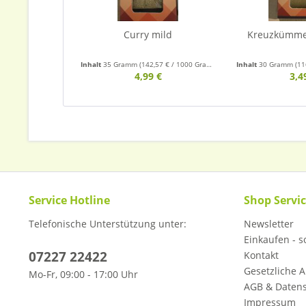
Curry mild
Kreuzkümme
Inhalt
35 Gramm
(142,57 € / 1000 Gramm)
Inhalt
30 Gramm
(11
4,99 €
3,4
Service Hotline
Shop Servi
Telefonische Unterstützung unter:
Newsletter
Einkaufen - so
07227 22422
Kontakt
Gesetzliche A
Mo-Fr, 09:00 - 17:00 Uhr
AGB & Daten
Impressum