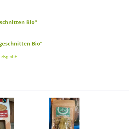
schnitten Bio"
geschnitten Bio"
delsgmbH