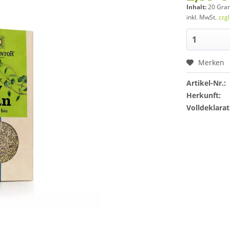
Inhalt:
20 Gra
inkl. MwSt.
zzg
Merken
Artikel-Nr.:
Herkunft:
Volldeklarat