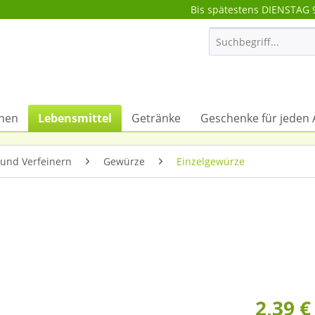
Bis spätestens DIENSTAG 
onen
Lebensmittel
Getränke
Geschenke für jeden 
und Verfeinern
Gewürze
Einzelgewürze
2,39 €