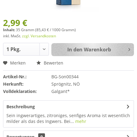
2,99 €
Inhalt:
35 Gramm (85,43 € / 1000 Gramm)
inkl. MwSt.
zzgl. Versandkosten
In den
Warenkorb
Merken
Bewerten
Artikel-Nr.:
BG-Son00344
Herkunft:
Sprögnitz, NÖ
Volldeklaration:
Galgant*
Beschreibung
Sein ingwerartiges, zitroniges, senfiges Aroma ist wesentlich
milder als das des Ingwers. Bei...
mehr
Bewertungen
0