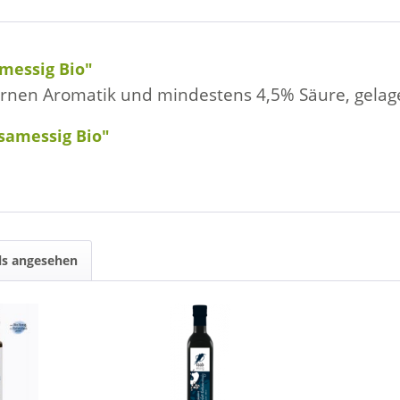
messig Bio"
Birnen Aromatik und mindestens 4,5% Säure, gelage
samessig Bio"
ls angesehen