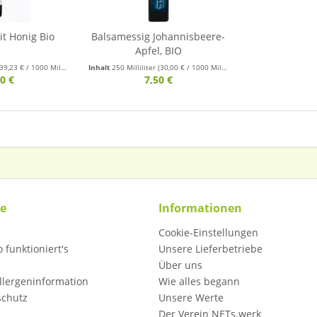
t Honig Bio
Balsamessig Johannisbeere-
Apfel, BIO
39,23 € / 1000 Milliliter)
Inhalt
250 Milliliter
(30,00 € / 1000 Milliliter)
0 €
7,50 €
ce
Informationen
Cookie-Einstellungen
 funktioniert's
Unsere Lieferbetriebe
Über uns
llergeninformation
Wie alles begann
schutz
Unsere Werte
Der Verein NETs.werk