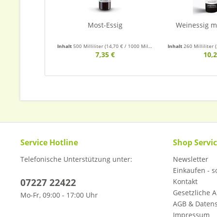
Most-Essig
Weinessig mi
Inhalt
500 Milliliter
(14,70 € / 1000 Milliliter)
Inhalt
260 Milliliter
(
7,35 €
10,2
Service Hotline
Shop Servi
Telefonische Unterstützung unter:
Newsletter
Einkaufen - so
07227 22422
Kontakt
Gesetzliche A
Mo-Fr, 09:00 - 17:00 Uhr
AGB & Daten
Impressum