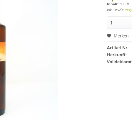
Inhalt:
500 Mill
inkl. MwSt.
zzg
Merken
Artikel-Nr.:
Herkunft:
Volldeklarat