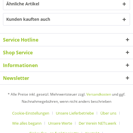
Ähnliche Artikel
Kunden kauften auch
Service Hotline
Shop Service
Informationen
Newsletter
* Alle Preise inkl. gesetzl. Mehrwertsteuer zzgl.
Versandkosten
und ggf.
Nachnahmegebühren, wenn nicht anders beschrieben
Cookie-Einstellungen
Unsere Lieferbetriebe
Über uns
Wie alles begann
Unsere Werte
Der Verein NETs.werk