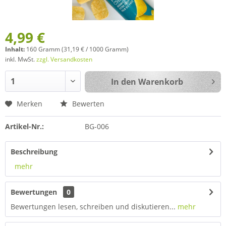
4,99 €
Inhalt:
160 Gramm (31,19 € / 1000 Gramm)
inkl. MwSt.
zzgl. Versandkosten
In den
Warenkorb
Merken
Bewerten
Artikel-Nr.:
BG-006
Beschreibung
mehr
Bewertungen
0
Bewertungen lesen, schreiben und diskutieren...
mehr