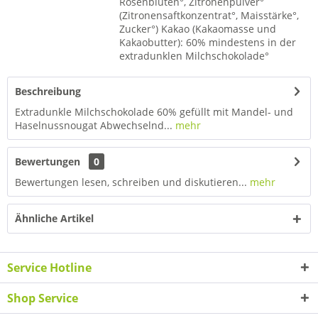
Rosenblüten°, Zitronenpulver°
(Zitronensaftkonzentrat°, Maisstärke°,
Zucker°) Kakao (Kakaomasse und
Kakaobutter): 60% mindestens in der
extradunklen Milchschokolade°
Beschreibung
Extradunkle Milchschokolade 60% gefüllt mit Mandel- und
Haselnussnougat Abwechselnd...
mehr
Bewertungen
0
Bewertungen lesen, schreiben und diskutieren...
mehr
Ähnliche Artikel
Service Hotline
Shop Service