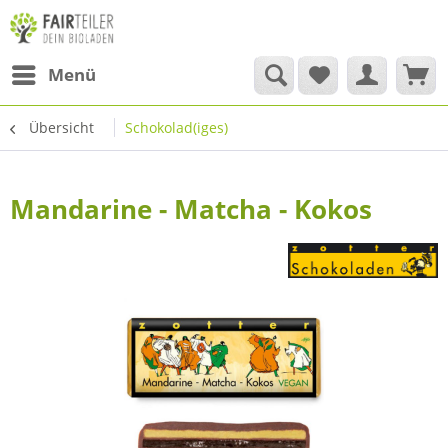
Menü
Übersicht
Schokolad(iges)
Mandarine - Matcha - Kokos