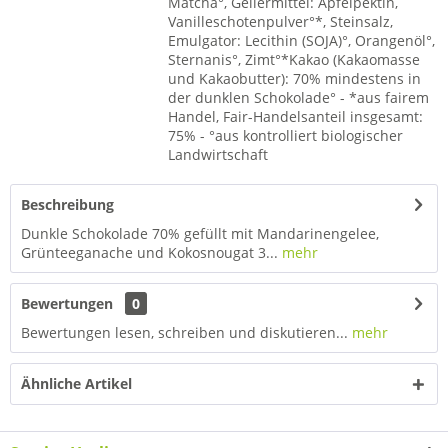
Matcha°, Geliermittel: Apfelpektin,
Vanilleschotenpulver°*, Steinsalz,
Emulgator: Lecithin (SOJA)°, Orangenöl°,
Sternanis°, Zimt°*Kakao (Kakaomasse
und Kakaobutter): 70% mindestens in
der dunklen Schokolade° - *aus fairem
Handel, Fair-Handelsanteil insgesamt:
75% - °aus kontrolliert biologischer
Landwirtschaft
Beschreibung
Dunkle Schokolade 70% gefüllt mit Mandarinengelee,
Grünteeganache und Kokosnougat 3...
mehr
Bewertungen
0
Bewertungen lesen, schreiben und diskutieren...
mehr
Ähnliche Artikel