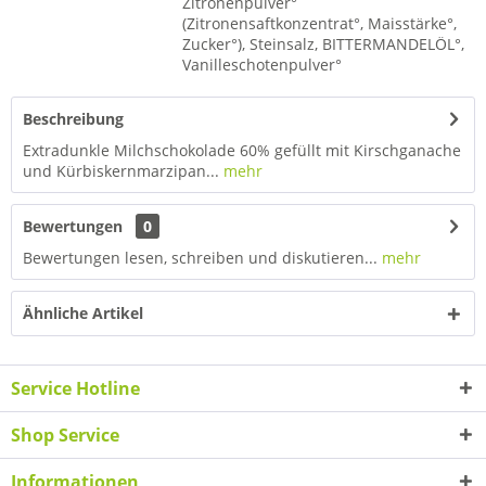
Zitronenpulver°
(Zitronensaftkonzentrat°, Maisstärke°,
Zucker°), Steinsalz, BITTERMANDELÖL°,
Vanilleschotenpulver°
Beschreibung
Extradunkle Milchschokolade 60% gefüllt mit Kirschganache
und Kürbiskernmarzipan...
mehr
Bewertungen
0
Bewertungen lesen, schreiben und diskutieren...
mehr
Ähnliche Artikel
Service Hotline
Shop Service
Informationen