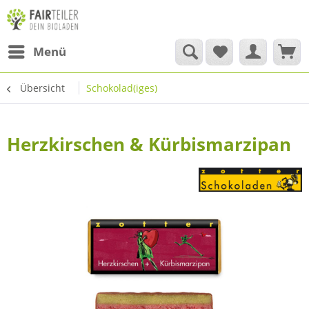
Menü
Übersicht
Schokolad(iges)
Herzkirschen & Kürbismarzipan