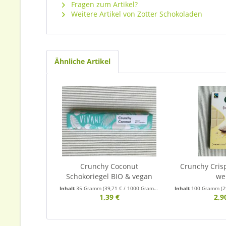
Fragen zum Artikel?
Weitere Artikel von Zotter Schokoladen
Ähnliche Artikel
Crunchy Coconut
Crunchy Cris
Schokoriegel BIO & vegan
we
Inhalt
35 Gramm
(39,71 € / 1000 Gramm)
Inhalt
100 Gramm
(2
1,39 €
2,9