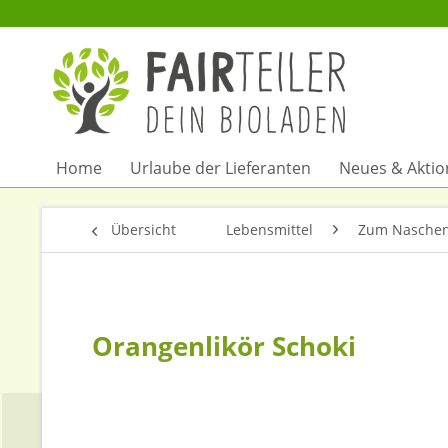
Home
Urlaube der Lieferanten
Neues & Akti
Übersicht
Lebensmittel
Zum Naschen
Orangenlikör Schoki