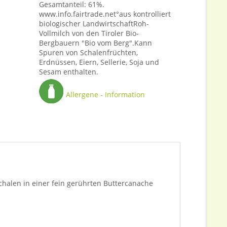
Gesamtanteil: 61%.
www.info.fairtrade.net°aus kontrolliert
biologischer LandwirtschaftRoh-
Vollmilch von den Tiroler Bio-
Bergbauern "Bio vom Berg".Kann
Spuren von Schalenfrüchten,
Erdnüssen, Eiern, Sellerie, Soja und
Sesam enthalten.
Allergene - Information
halen in einer fein gerührten Buttercanache