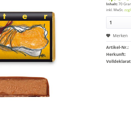
Inhalt:
70 Gra
inkl. MwSt.
zzg
Merken
Artikel-Nr.:
Herkunft:
Volldeklarat