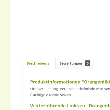
Beschreibung
Bewertungen
0
Produktinformationen "Orangenlikö
Eine Versuchung. Bergmilchschokolade wird von
fruchtige Akzente setzen
Weiterführende Links zu "Orangenl