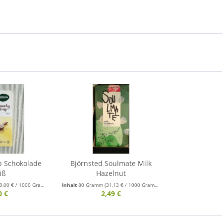
p Schokolade
Björnsted Soulmate Milk
iß
Hazelnut
9,00 € / 1000 Gramm)
Inhalt
80 Gramm
(31,13 € / 1000 Gramm)
0 €
2,49 €