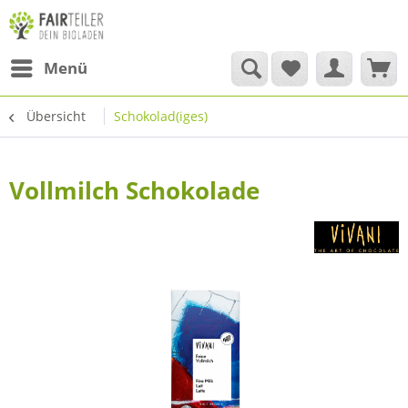
Menü
Übersicht
Schokolad(iges)
Vollmilch Schokolade