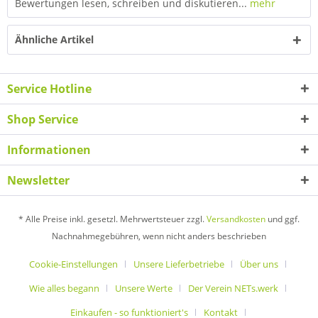
Bewertungen lesen, schreiben und diskutieren...
mehr
Ähnliche Artikel
Service Hotline
Shop Service
Informationen
Newsletter
* Alle Preise inkl. gesetzl. Mehrwertsteuer zzgl.
Versandkosten
und ggf.
Nachnahmegebühren, wenn nicht anders beschrieben
Cookie-Einstellungen
Unsere Lieferbetriebe
Über uns
Wie alles begann
Unsere Werte
Der Verein NETs.werk
Einkaufen - so funktioniert's
Kontakt