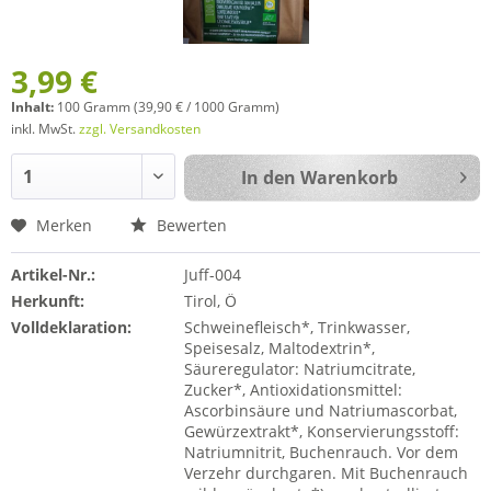
3,99 €
Inhalt:
100 Gramm (39,90 € / 1000 Gramm)
inkl. MwSt.
zzgl. Versandkosten
In den
Warenkorb
Merken
Bewerten
Artikel-Nr.:
Juff-004
Herkunft:
Tirol, Ö
Volldeklaration:
Schweinefleisch*, Trinkwasser,
Speisesalz, Maltodextrin*,
Säureregulator: Natriumcitrate,
Zucker*, Antioxidationsmittel:
Ascorbinsäure und Natriumascorbat,
Gewürzextrakt*, Konservierungsstoff:
Natriumnitrit, Buchenrauch. Vor dem
Verzehr durchgaren. Mit Buchenrauch