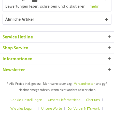
Bewertungen lesen, schreiben und diskutieren...
mehr
Ähnliche Artikel
Service Hotline
Shop Service
Informationen
Newsletter
* Alle Preise inkl. gesetzl. Mehrwertsteuer zzgl.
Versandkosten
und ggf.
Nachnahmegebühren, wenn nicht anders beschrieben
Cookie-Einstellungen
Unsere Lieferbetriebe
Über uns
Wie alles begann
Unsere Werte
Der Verein NETs.werk