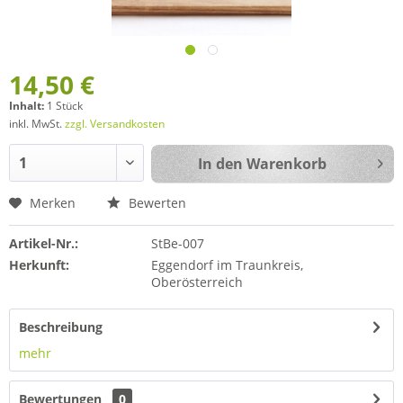
14,50 €
Inhalt:
1 Stück
inkl. MwSt.
zzgl. Versandkosten
In den
Warenkorb
Merken
Bewerten
Artikel-Nr.:
StBe-007
Herkunft:
Eggendorf im Traunkreis,
Oberösterreich
Beschreibung
mehr
Bewertungen
0