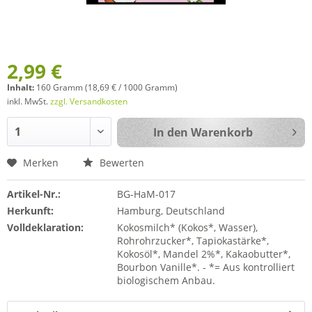
2,99 €
Inhalt:
160 Gramm (18,69 € / 1000 Gramm)
inkl. MwSt.
zzgl. Versandkosten
In den
Warenkorb
Merken
Bewerten
Artikel-Nr.:
BG-HaM-017
Herkunft:
Hamburg, Deutschland
Volldeklaration:
Kokosmilch* (Kokos*, Wasser),
Rohrohrzucker*, Tapiokastärke*,
Kokosöl*, Mandel 2%*, Kakaobutter*,
Bourbon Vanille*. - *= Aus kontrolliert
biologischem Anbau.