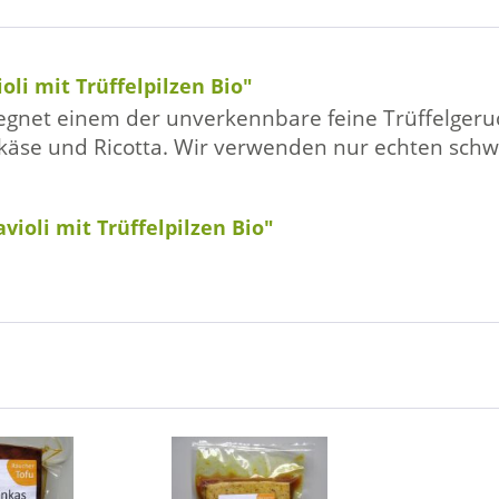
li mit Trüffelpilzen Bio"
egnet einem der unverkennbare feine Trüffelgeruc
käse und Ricotta. Wir verwenden nur echten schw
violi mit Trüffelpilzen Bio"