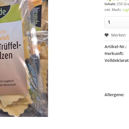
Inhalt:
250 Gr
inkl. MwSt.
zzg
Merken
Artikel-Nr.:
Herkunft:
Volldeklarat
Allergene: