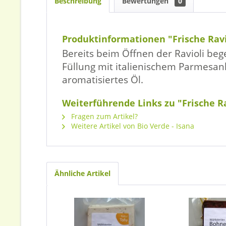
Beschreibung
Bewertungen
0
Produktinformationen "Frische Ravio
Bereits beim Öffnen der Ravioli beg
Füllung mit italienischem Parmesan
aromatisiertes Öl.
Weiterführende Links zu "Frische Ra
Fragen zum Artikel?
Weitere Artikel von Bio Verde - Isana
Ähnliche Artikel