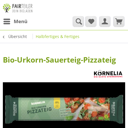
Menü
Übersicht
Halbfertiges & Fertiges
Bio-Urkorn-Sauerteig-Pizzateig