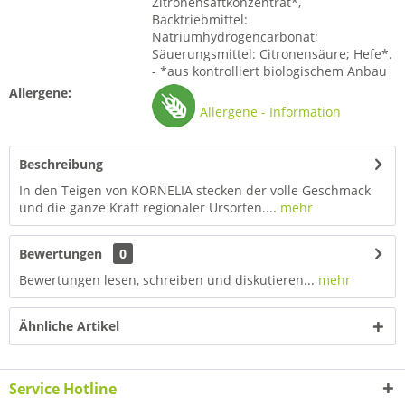
Zitronensaftkonzentrat*,
Backtriebmittel:
Natriumhydrogencarbonat;
Säuerungsmittel: Citronensäure; Hefe*.
- *aus kontrolliert biologischem Anbau
Allergene:
Allergene - Information
Beschreibung
In den Teigen von KORNELIA stecken der volle Geschmack
und die ganze Kraft regionaler Ursorten....
mehr
Bewertungen
0
Bewertungen lesen, schreiben und diskutieren...
mehr
Ähnliche Artikel
Service Hotline