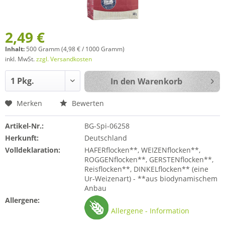
2,49 €
Inhalt:
500 Gramm (4,98 € / 1000 Gramm)
inkl. MwSt.
zzgl. Versandkosten
In den
Warenkorb
Merken
Bewerten
Artikel-Nr.:
BG-Spi-06258
Herkunft:
Deutschland
Volldeklaration:
HAFERflocken**, WEIZENflocken**,
ROGGENflocken**, GERSTENflocken**,
Reisflocken**, DINKELflocken** (eine
Ur-Weizenart) - **aus biodynamischem
Anbau
Allergene:
Allergene - Information