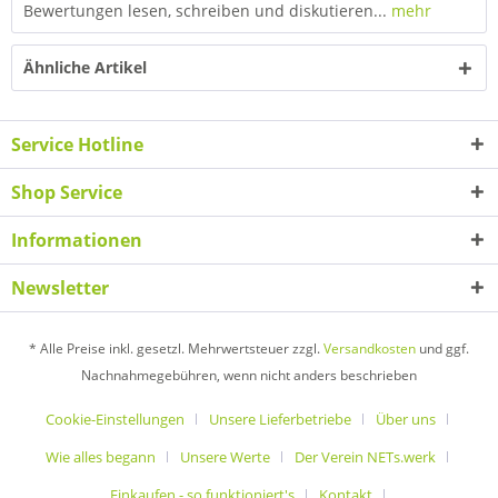
Bewertungen lesen, schreiben und diskutieren...
mehr
Ähnliche Artikel
Service Hotline
Shop Service
Informationen
Newsletter
* Alle Preise inkl. gesetzl. Mehrwertsteuer zzgl.
Versandkosten
und ggf.
Nachnahmegebühren, wenn nicht anders beschrieben
Cookie-Einstellungen
Unsere Lieferbetriebe
Über uns
Wie alles begann
Unsere Werte
Der Verein NETs.werk
Einkaufen - so funktioniert's
Kontakt