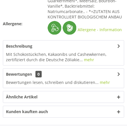
Guarkernmehl*, Meersalz, Bourbon-
Vanille*, Backtriebmittel:
Natriumcarbonate.. - *=ZUTATEN AUS
KONTROLLIERT BIOLOGISCHEM ANBAU
Allergene:
Allergene - Information
Beschreibung
Mit Schokostückchen, Kakaonibs und Cashewkernen,
zertifiziert durch die Deutsche Zöliakie...
mehr
Bewertungen
0
Bewertungen lesen, schreiben und diskutieren...
mehr
Ähnliche Artikel
Kunden kauften auch