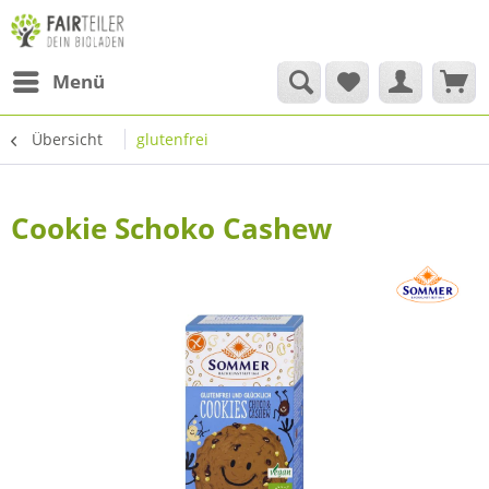
Menü
Übersicht
glutenfrei
Cookie Schoko Cashew