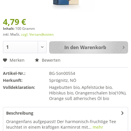
4,79 €
Inhalt:
100 Gramm
inkl. MwSt.
zzgl. Versandkosten
In den
Warenkorb
Merken
Bewerten
Artikel-Nr.:
BG-Son00554
Herkunft:
Sprögnitz, NÖ
Volldeklaration:
Hagebutten bio, Apfelstücke bio,
Hibiskus bio, Orangenschalen bio(10%),
Orange süß ätherisches Öl bio
Beschreibung
Orangenfans aufgepasst! Der harmonisch-fruchtige Tee
leuchtet in einem kräftigen Karminrot mit...
mehr