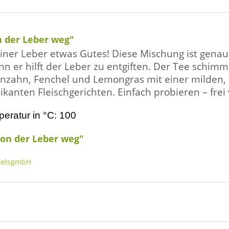
n der Leber weg"
ner Leber etwas Gutes! Diese Mischung ist genau
n er hilft der Leber zu entgiften. Der Tee schim
nzahn, Fenchel und Lemongras mit einer milden, 
ikanten Fleischgerichten. Einfach probieren – frei
peratur in °C: 100
von der Leber weg"
delsgmbH