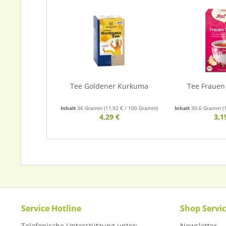
Tee Goldener Kurkuma
Tee Frauen 
Inhalt
36 Gramm
(11,92 € / 100 Gramm)
Inhalt
30.6 Gramm
(
4,29 €
3,1
Service Hotline
Shop Servi
Telefonische Unterstützung unter:
Newsletter