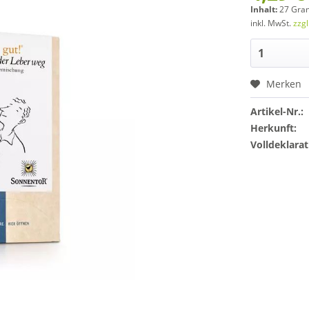
Inhalt:
27 Gra
inkl. MwSt.
zzg
Merken
Artikel-Nr.:
Herkunft:
Volldeklarat