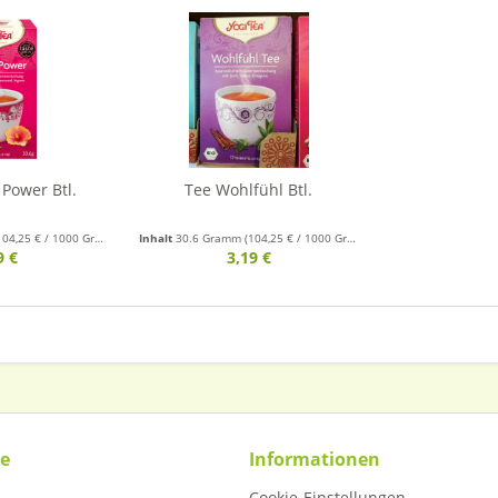
Power Btl.
Tee Wohlfühl Btl.
104,25 € / 1000 Gramm)
Inhalt
30.6 Gramm
(104,25 € / 1000 Gramm)
9 €
3,19 €
ce
Informationen
Cookie-Einstellungen