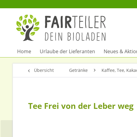
Home
Urlaube der Lieferanten
Neues & Akti
Übersicht
Getränke
Kaffee, Tee, Kaka
Tee Frei von der Leber weg