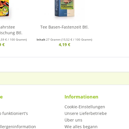
jahrstee
Tee Basen-Fastenzeit Btl.
schung Btl.
9,59 € / 100 Gramm)
Inhalt
27 Gramm
(15,52 € / 100 Gramm)
9 €
4,19 €
ce
Informationen
Cookie-Einstellungen
 funktioniert's
Unsere Lieferbetriebe
Über uns
llergeninformation
Wie alles begann