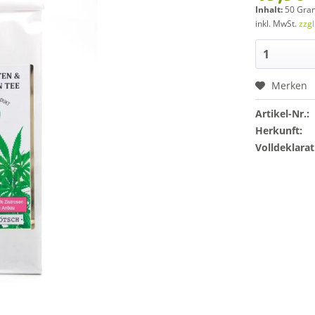
Inhalt:
50 Gra
inkl. MwSt.
zzg
Merken
Artikel-Nr.:
Herkunft:
Volldeklarat