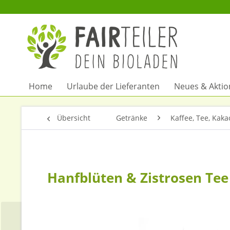
Home
Urlaube der Lieferanten
Neues & Akti
Übersicht
Getränke
Kaffee, Tee, Kaka
Hanfblüten & Zistrosen Tee