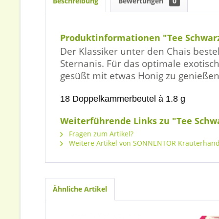
Beschreibung
Bewertungen
0
Produktinformationen "Tee Schwarzt
Der Klassiker unter den Chais best
Sternanis. Für das optimale exotis
gesüßt mit etwas Honig zu genießen
18 Doppelkammerbeutel à 1.8 g
Weiterführende Links zu "Tee Schwa
Fragen zum Artikel?
Weitere Artikel von SONNENTOR Kräuterhan
Ähnliche Artikel