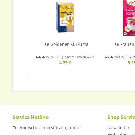
Tee Goldener Kurkuma
Tee Frauen 
Inhalt
36 Gramm
(11,92 € / 100 Gramm)
Inhalt
30.6 Gramm
(
4,29 €
3,1
Service Hotline
Shop Servi
Telefonische Unterstützung unter:
Newsletter
Einkaufen - so