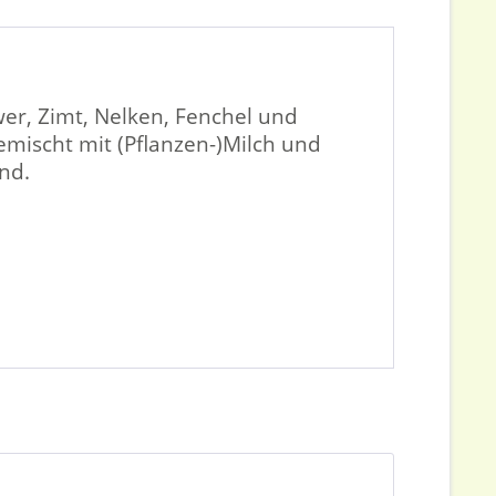
er, Zimt, Nelken, Fenchel und
emischt mit (Pflanzen-)Milch und
end.