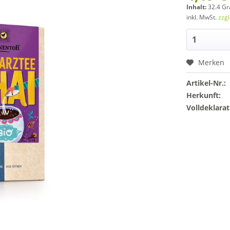
Inhalt:
32.4 G
inkl. MwSt.
zzg
Merken
Artikel-Nr.:
Herkunft:
Volldeklarat