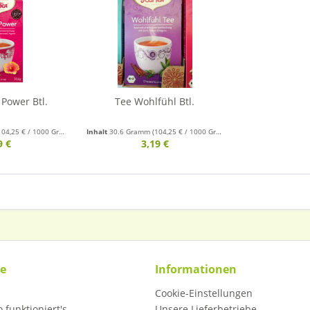
Power Btl.
Tee Wohlfühl Btl.
104,25 € / 1000 Gramm)
Inhalt
30.6 Gramm
(104,25 € / 1000 Gramm)
9 €
3,19 €
ce
Informationen
Cookie-Einstellungen
 funktioniert's
Unsere Lieferbetriebe