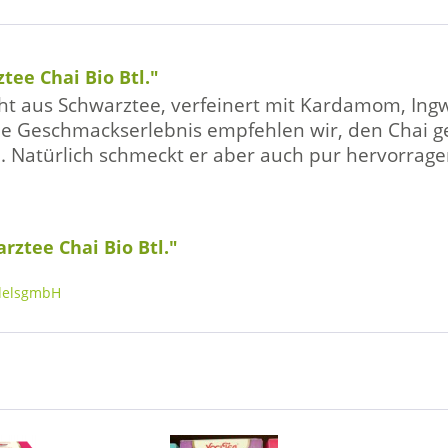
ee Chai Bio Btl."
eht aus Schwarztee, verfeinert mit Kardamom, Ingw
che Geschmackserlebnis empfehlen wir, den Chai g
. Natürlich schmeckt er aber auch pur hervorrag
rztee Chai Bio Btl."
delsgmbH