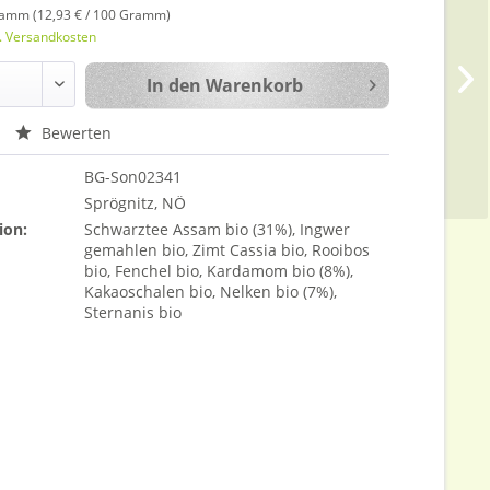
ramm (12,93 € / 100 Gramm)
l. Versandkosten
In den
Warenkorb
Bewerten
BG-Son02341
Sprögnitz, NÖ
ion:
Schwarztee Assam bio (31%), Ingwer
gemahlen bio, Zimt Cassia bio, Rooibos
bio, Fenchel bio, Kardamom bio (8%),
Kakaoschalen bio, Nelken bio (7%),
Sternanis bio