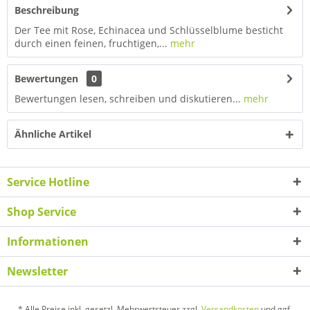
Beschreibung
Der Tee mit Rose, Echinacea und Schlüsselblume besticht
durch einen feinen, fruchtigen,...
mehr
Bewertungen
0
Bewertungen lesen, schreiben und diskutieren...
mehr
Ähnliche Artikel
Service Hotline
Shop Service
Informationen
Newsletter
* Alle Preise inkl. gesetzl. Mehrwertsteuer zzgl.
Versandkosten
und ggf.