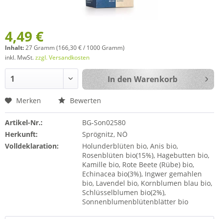
4,49 €
Inhalt:
27 Gramm (166,30 € / 1000 Gramm)
inkl. MwSt.
zzgl. Versandkosten
In den
Warenkorb
Merken
Bewerten
Artikel-Nr.:
BG-Son02580
Herkunft:
Sprögnitz, NÖ
Volldeklaration:
Holunderblüten bio, Anis bio,
Rosenblüten bio(15%), Hagebutten bio,
Kamille bio, Rote Beete (Rübe) bio,
Echinacea bio(3%), Ingwer gemahlen
bio, Lavendel bio, Kornblumen blau bio,
Schlüsselblumen bio(2%),
Sonnenblumenblütenblätter bio