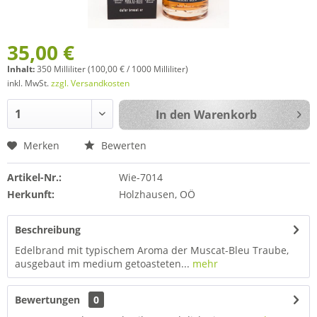
35,00 €
Inhalt:
350 Milliliter (100,00 € / 1000 Milliliter)
inkl. MwSt.
zzgl. Versandkosten
In den
Warenkorb
Merken
Bewerten
Artikel-Nr.:
Wie-7014
Herkunft:
Holzhausen, OÖ
Beschreibung
Edelbrand mit typischem Aroma der Muscat-Bleu Traube,
ausgebaut im medium getoasteten...
mehr
Bewertungen
0