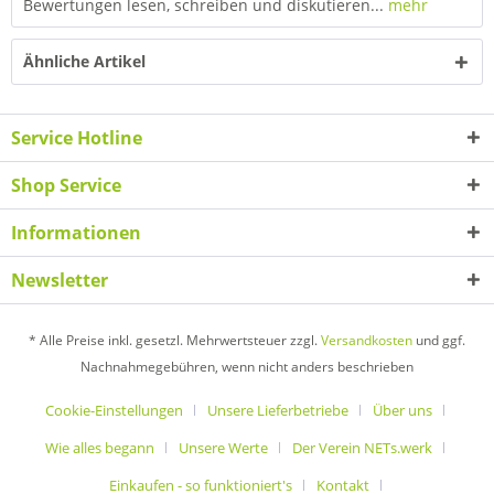
Bewertungen lesen, schreiben und diskutieren...
mehr
Ähnliche Artikel
Service Hotline
Shop Service
Informationen
Newsletter
* Alle Preise inkl. gesetzl. Mehrwertsteuer zzgl.
Versandkosten
und ggf.
Nachnahmegebühren, wenn nicht anders beschrieben
Cookie-Einstellungen
Unsere Lieferbetriebe
Über uns
Wie alles begann
Unsere Werte
Der Verein NETs.werk
Einkaufen - so funktioniert's
Kontakt