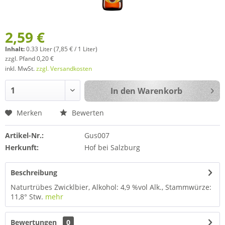
2,59 €
Inhalt:
0.33 Liter (7,85 € / 1 Liter)
zzgl. Pfand 0,20 €
inkl. MwSt.
zzgl. Versandkosten
In den
Warenkorb
Merken
Bewerten
Artikel-Nr.:
Gus007
Herkunft:
Hof bei Salzburg
Beschreibung
Naturtrübes Zwicklbier, Alkohol: 4,9 %vol Alk., Stammwürze:
11,8° Stw.
mehr
Bewertungen
0