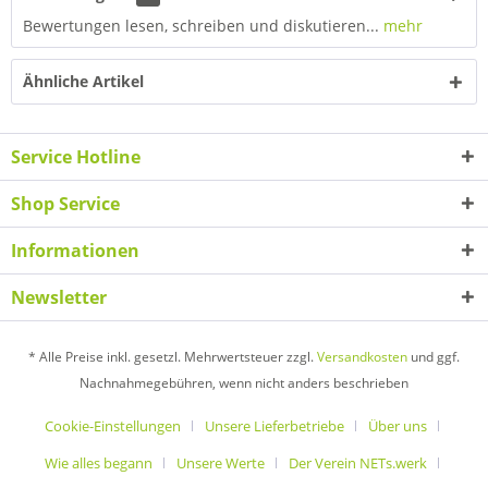
Bewertungen lesen, schreiben und diskutieren...
mehr
Ähnliche Artikel
Service Hotline
Shop Service
Informationen
Newsletter
* Alle Preise inkl. gesetzl. Mehrwertsteuer zzgl.
Versandkosten
und ggf.
Nachnahmegebühren, wenn nicht anders beschrieben
Cookie-Einstellungen
Unsere Lieferbetriebe
Über uns
Wie alles begann
Unsere Werte
Der Verein NETs.werk