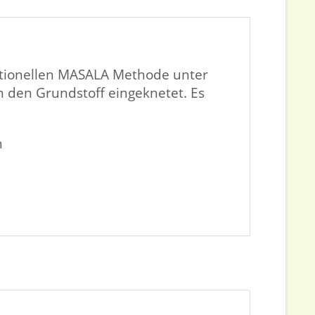
ditionellen MASALA Methode unter
n den Grundstoff eingeknetet. Es
n