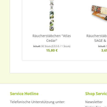
Räucherstäbchen "Atlas
Räucherstä
Cedar"
SAGE &
Inhalt
30 Stück
(0,53 € / 1 Stück)
Inhalt
15,80 €
3,6
Service Hotline
Shop Servi
Telefonische Unterstützung unter:
Newsletter