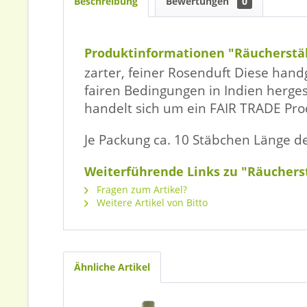
Beschreibung
Bewertungen
0
Produktinformationen "Räucherstäb
zarter, feiner Rosenduft Diese han
fairen Bedingungen in Indien herges
handelt sich um ein FAIR TRADE Pro
Je Packung ca. 10 Stäbchen Länge d
Weiterführende Links zu "Räucherst
Fragen zum Artikel?
Weitere Artikel von Bitto
Ähnliche Artikel