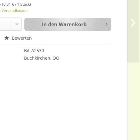
 (0,31 € / 1 Stück)
l. Versandkosten
In den
Warenkorb
Bewerten
Bit-A2530
Buchkirchen, OÖ