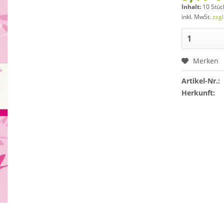
Inhalt:
10 Stück
inkl. MwSt.
zzg
Merken
Artikel-Nr.:
Herkunft: