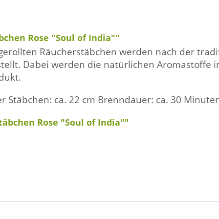
chen Rose "Soul of India""
dgerollten Räucherstäbchen werden nach der tra
tellt. Dabei werden die natürlichen Aromastoffe i
dukt.
er Stäbchen: ca. 22 cm Brenndauer: ca. 30 Minute
äbchen Rose "Soul of India""