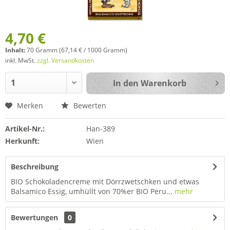
4,70 €
Inhalt:
70 Gramm (67,14 € / 1000 Gramm)
inkl. MwSt.
zzgl. Versandkosten
In den
Warenkorb
Merken
Bewerten
Artikel-Nr.:
Han-389
Herkunft:
Wien
Beschreibung
BIO Schokoladencreme mit Dörrzwetschken und etwas
Balsamico Essig, umhüllt von 70%er BIO Peru...
mehr
Bewertungen
0