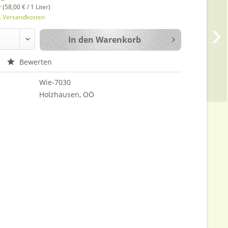
r (58,00 € / 1 Liter)
l. Versandkosten
In den
Warenkorb
Bewerten
Wie-7030
Holzhausen, OÖ