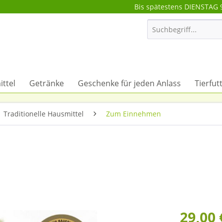
Bis spätestens DIENSTAG 
ttel
Getränke
Geschenke für jeden Anlass
Tierfut
Traditionelle Hausmittel
Zum Einnehmen
29,00 