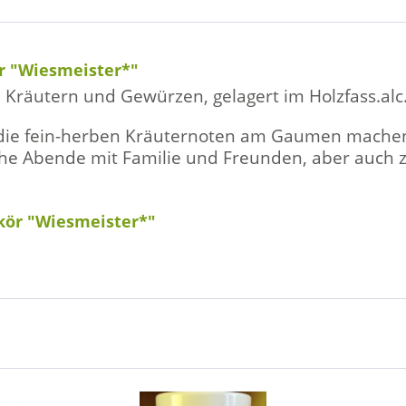
r "Wiesmeister*"
n Kräutern und Gewürzen, gelagert im Holzfass.
alc
 die fein-herben Kräuternoten am Gaumen mache
che Abende mit Familie und Freunden, aber auch 
kör "Wiesmeister*"