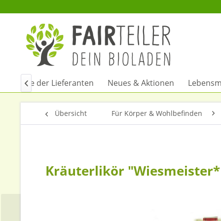
Urlaube der Lieferanten
Neues & Aktionen
Lebensmi

Übersicht
Für Körper & Wohlbefinden
Kräuterlikör "Wiesmeister*