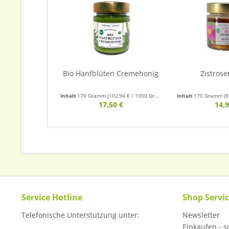
Bio Hanfblüten Cremehonig
Zistrose
Inhalt
170 Gramm
(102,94 € / 1000 Gramm)
Inhalt
170 Gramm
(8
17,50 €
14,9
Service Hotline
Shop Servi
Telefonische Unterstützung unter:
Newsletter
Einkaufen - so