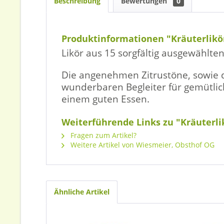
Beschreibung
Bewertungen
0
Produktinformationen "Kräuterlikö
Likör aus 15 sorgfältig ausgewählte
Die angenehmen Zitrustöne, sowie
wunderbaren Begleiter für gemütli
einem guten Essen.
Weiterführende Links zu "Kräuterli
Fragen zum Artikel?
Weitere Artikel von Wiesmeier, Obsthof OG
Ähnliche Artikel