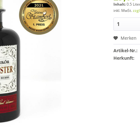
Inhalt:
0.5 Lite
inkl. MwSt.
zzg
Merken
Artikel-Nr.:
Herkunft: