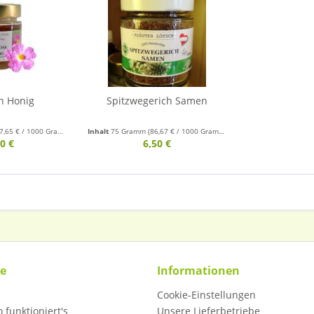
n Honig
Spitzwegerich Samen
7,65 € / 1000 Gramm)
Inhalt
75 Gramm
(86,67 € / 1000 Gramm)
0 €
6,50 €
ce
Informationen
Cookie-Einstellungen
 funktioniert's
Unsere Lieferbetriebe