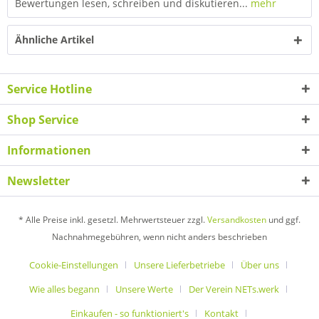
Bewertungen lesen, schreiben und diskutieren...
mehr
Ähnliche Artikel
Service Hotline
Shop Service
Informationen
Newsletter
* Alle Preise inkl. gesetzl. Mehrwertsteuer zzgl.
Versandkosten
und ggf.
Nachnahmegebühren, wenn nicht anders beschrieben
Cookie-Einstellungen
Unsere Lieferbetriebe
Über uns
Wie alles begann
Unsere Werte
Der Verein NETs.werk
Einkaufen - so funktioniert's
Kontakt