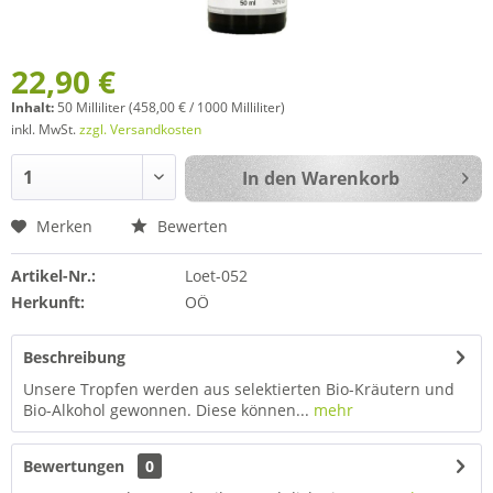
22,90 €
Inhalt:
50 Milliliter (458,00 € / 1000 Milliliter)
inkl. MwSt.
zzgl. Versandkosten
In den
Warenkorb
Merken
Bewerten
Artikel-Nr.:
Loet-052
Herkunft:
OÖ
Beschreibung
Unsere Tropfen werden aus selektierten Bio-Kräutern und
Bio-Alkohol gewonnen. Diese können...
mehr
Bewertungen
0