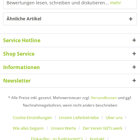
Bewertungen lesen, schreiben und diskutieren...
mehr
Ähnliche Artikel
Service Hotline
Shop Service
Informationen
Newsletter
* Alle Preise inkl. gesetzl. Mehrwertsteuer zzgl.
Versandkosten
und ggf.
Nachnahmegebühren, wenn nicht anders beschrieben
Cookie-Einstellungen
Unsere Lieferbetriebe
Über uns
Wie alles begann
Unsere Werte
Der Verein NETs.werk
Einkaufen - so funktioniert's
Kontakt