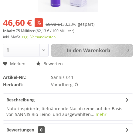
46,60 €
69,90 €
(33,33% gespart)
Inhalt:
75 Milliliter (62,13 € / 100 Milliliter)
inkl. MwSt.
zzgl. Versandkosten
In den
Warenkorb
Merken
Bewerten
Artikel-Nr.:
Sannis-011
Herkunft:
Vorarlberg, Ö
Beschreibung
Naturinspirierte, tiefnährende Nachtcreme auf der Basis
von SANNIS Bio-Leinöl und ausgewählten...
mehr
Bewertungen
0