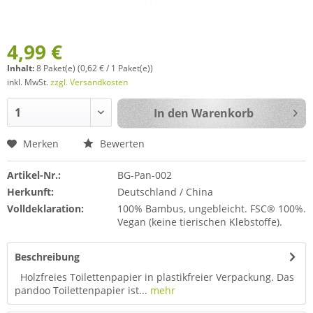
4,99 €
Inhalt:
8 Paket(e) (0,62 € / 1 Paket(e))
inkl. MwSt.
zzgl. Versandkosten
In den
Warenkorb
Merken
Bewerten
Artikel-Nr.:
BG-Pan-002
Herkunft:
Deutschland / China
Volldeklaration:
100% Bambus, ungebleicht. FSC® 100%.
Vegan (keine tierischen Klebstoffe).
Beschreibung
Holzfreies Toilettenpapier in plastikfreier Verpackung. Das
pandoo Toilettenpapier ist...
mehr