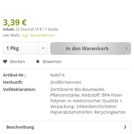
3,39 €
Inhalt:
22 Stück (0,15 € / 1 Stück)
inkl. MwSt.
zzgl. Versandkosten
In den
Warenkorb
Merken
Bewerten
Artikel-Nr.:
Nat014
Herkunft:
Großbritannien
Volldeklaration:
Zertifizierte Bio-Baumwolle,
Pflanzenstärke, Klebstoff: BPA-freier
Polymer in medizinischer Qualität 1,
Verpackung: Silikonbeschichteter
Papierabziehstreifen, Recyclingkarton
Beschreibung