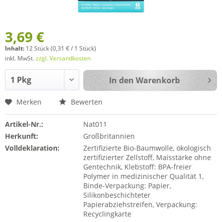
3,69 €
Inhalt:
12 Stück (0,31 € / 1 Stück)
inkl. MwSt.
zzgl. Versandkosten
In den
Warenkorb
Merken
Bewerten
Artikel-Nr.:
Nat011
Herkunft:
Großbritannien
Volldeklaration:
Zertifizierte Bio-Baumwolle, ökologisch
zertifizierter Zellstoff, Maisstärke ohne
Gentechnik, Klebstoff: BPA-freier
Polymer in medizinischer Qualität 1,
Binde-Verpackung: Papier,
Silikonbeschichteter
Papierabziehstreifen, Verpackung:
Recyclingkarte