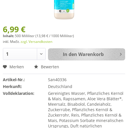
6,99 €
Inhalt:
500 Milliliter (13,98 € / 1000 Milliliter)
inkl. MwSt.
zzgl. Versandkosten
In den
Warenkorb
Merken
Bewerten
Artikel-Nr.:
San40336
Herkunft:
Deutschland
Volldeklaration:
Gereinigtes Wasser, Pflanzliches Kernöl
& Mais, Rapssamen, Aloe Vera Blätter*,
Meersalz, Bisabolol, Candeiaholz,
Zuckerrübe, Pflanzliches Kernöl &
Zuckerrohr, Reis, Pflanzliches Kernöl &
Mais, Potassium Sorbate mineralischen
Ursprungs, Duft natürlichen