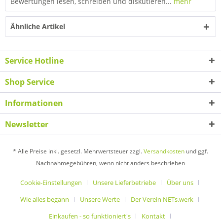
Bewertungen lesen, schreiben und diskutieren...
mehr
Ähnliche Artikel
Service Hotline
Shop Service
Informationen
Newsletter
* Alle Preise inkl. gesetzl. Mehrwertsteuer zzgl.
Versandkosten
und ggf.
Nachnahmegebühren, wenn nicht anders beschrieben
Cookie-Einstellungen
Unsere Lieferbetriebe
Über uns
Wie alles begann
Unsere Werte
Der Verein NETs.werk
Einkaufen - so funktioniert's
Kontakt