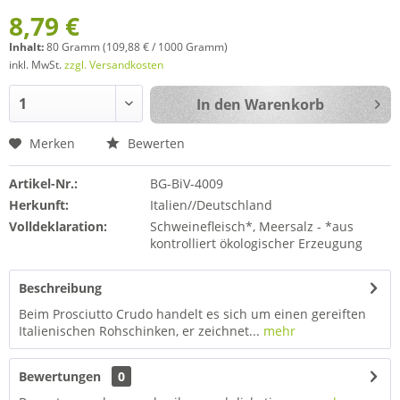
8,79 €
Inhalt:
80 Gramm (109,88 € / 1000 Gramm)
inkl. MwSt.
zzgl. Versandkosten
In den
Warenkorb
Merken
Bewerten
Artikel-Nr.:
BG-BiV-4009
Herkunft:
Italien//Deutschland
Volldeklaration:
Schweinefleisch*, Meersalz - *aus
kontrolliert ökologischer Erzeugung
Beschreibung
Beim Prosciutto Crudo handelt es sich um einen gereiften
Italienischen Rohschinken, er zeichnet...
mehr
Bewertungen
0