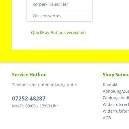
Körper/ Haus/ Tier
Wissenswertes
QuickBuy-Buttons verwalten
Service Hotline
Shop Servi
Telefonische Unterstützung unter:
Kontakt
Abholung/Zus
07252-48287
Zahlungsbed
Widerrufsrec
Mo-Fr, 08:00 - 17:00 Uhr
Widerrufsfor
AGB