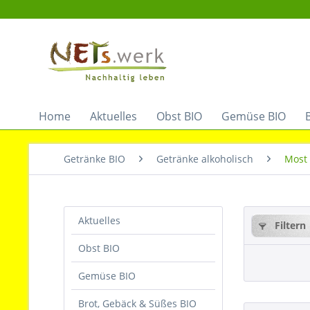
Home
Aktuelles
Obst BIO
Gemüse BIO
Getränke BIO
Getränke alkoholisch
Most
Aktuelles
Filtern
Obst BIO
Gemüse BIO
Brot, Gebäck & Süßes BIO