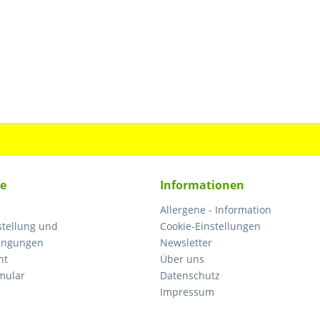
ce
Informationen
Allergene - Information
tellung und
Cookie-Einstellungen
ingungen
Newsletter
ht
Über uns
mular
Datenschutz
Impressum