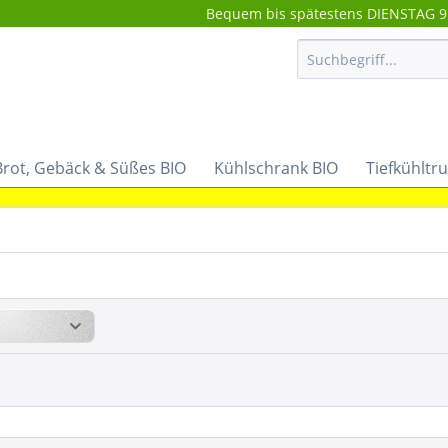
Bequem bis spätestens DIENSTAG 9:
Brot, Gebäck & Süßes BIO
Kühlschrank BIO
Tiefkühltr