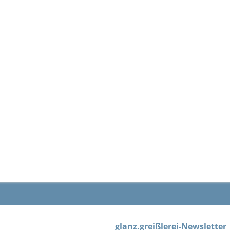
glanz.greißlerei-Newsletter