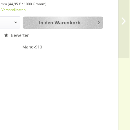
amm (44,95 € / 1000 Gramm)
l. Versandkosten
In den
Warenkorb
Bewerten
Mand-910