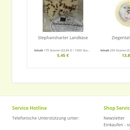
Stephansharter Landkäse
Ziegental
Inhalt
170 Gramm
(32,06 € / 1000 Gramm)
Inhalt
250 Gramm
(5
5,45 €
13,8
Service Hotline
Shop Servi
Telefonische Unterstützung unter:
Newsletter
Einkaufen - so