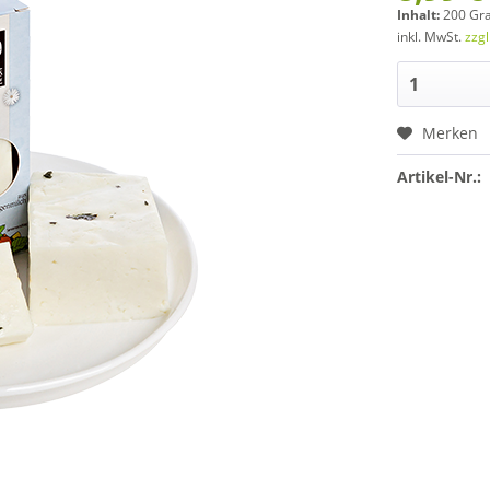
Inhalt:
200 Gr
inkl. MwSt.
zzg
Merken
Artikel-Nr.: