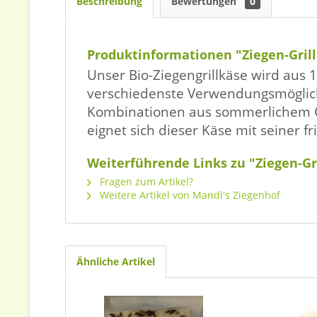
Beschreibung
Bewertungen
0
Produktinformationen "Ziegen-Grill
Unser Bio-Ziegengrillkäse wird aus
verschiedenste Verwendungsmöglichke
Kombinationen aus sommerlichem Gem
eignet sich dieser Käse mit seiner 
Weiterführende Links zu "Ziegen-Gr
Fragen zum Artikel?
Weitere Artikel von Mandl's Ziegenhof
Ähnliche Artikel