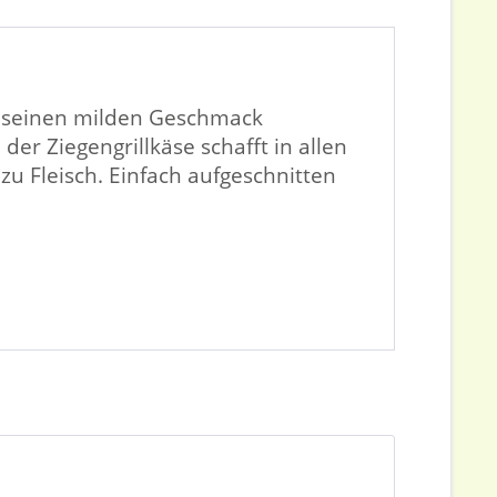
ch seinen milden Geschmack
er Ziegengrillkäse schafft in allen
 Fleisch. Einfach aufgeschnitten