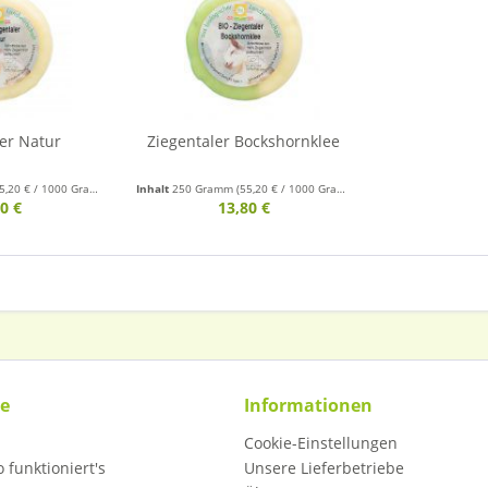
er Natur
Ziegentaler Bockshornklee
5,20 € / 1000 Gramm)
Inhalt
250 Gramm
(55,20 € / 1000 Gramm)
0 €
13,80 €
ce
Informationen
Cookie-Einstellungen
 funktioniert's
Unsere Lieferbetriebe