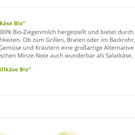
käse Bio"
 100% Bio-Ziegenmilch hergestellt und bietet dur
iten. Ob zum Grillen, Braten oder im Backrohr, d
üse und Kräutern eine großartige Alternative zu
frischen Minze-Note auch wunderbar als Salatkäse.
illkäse Bio"