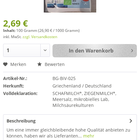
2,69 €
Inhalt:
100 Gramm (26,90 € / 1000 Gramm)
inkl. MwSt.
zzgl. Versandkosten
In den
Warenkorb
Merken
Bewerten
Artikel-Nr.:
BG-BiV-025
Herkunft:
Griechenland / Deutschland
Volldeklaration:
SCHAFMILCH*, ZIEGENMILCH*,
Meersalz, mikrobielles Lab,
Milchsäurekulturen
Beschreibung
Um eine immer gleichbleibende hohe Qualität anbieten zu
können, haben wir als Lieferanten...
mehr