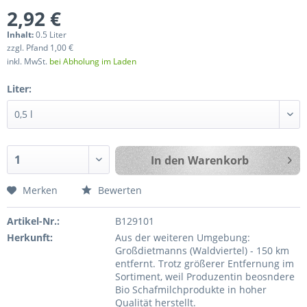
2,92 €
Inhalt:
0.5 Liter
zzgl. Pfand 1,00 €
inkl. MwSt.
bei Abholung im Laden
Liter:
In den
Warenkorb
Merken
Bewerten
Artikel-Nr.:
B129101
Herkunft:
Aus der weiteren Umgebung:
Großdietmanns (Waldviertel) - 150 km
entfernt. Trotz größerer Entfernung im
Sortiment, weil Produzentin beosndere
Bio Schafmilchprodukte in hoher
Qualität herstellt.